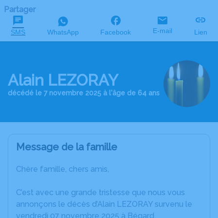
Partager
E-mail
SMS
WhatsApp
Facebook
Lien
Alain LEZORAY
décédé le 7 novembre 2025 à l'âge de 64 ans
Message de la famille
Chère famille, chers amis,
C’est avec une grande tristesse que nous vous
annonçons le décès d’Alain LEZORAY survenu le
vendredi 07 novembre 2025 à Bégard.