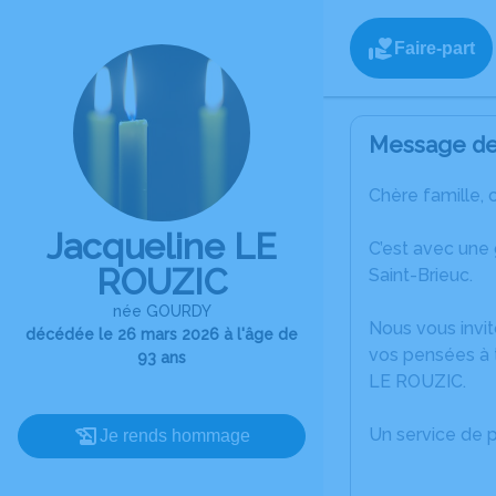
Faire-part
Message de 
Chère famille, 
Jacqueline LE
C’est avec une
ROUZIC
Saint-Brieuc.
née GOURDY
Nous vous invit
décédée le 26 mars 2026 à l'âge de
vos pensées à t
93 ans
LE ROUZIC.
Un service de 
Je rends hommage