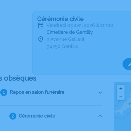
Cérémonie civile
vendredi 03 avril 2026 à 11h00
Cimetière de Gentilly
2 Avenue Gallieni
94250 Gentilly
s obsèques
+
Repos en salon funéraire
−
Cérémonie civile