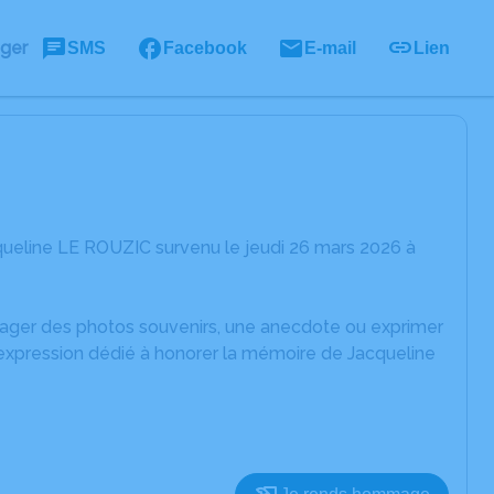
ager
SMS
Facebook
E-mail
Lien
queline LE ROUZIC survenu le jeudi 26 mars 2026 à
rtager des photos souvenirs, une anecdote ou exprimer
'expression dédié à honorer la mémoire de Jacqueline