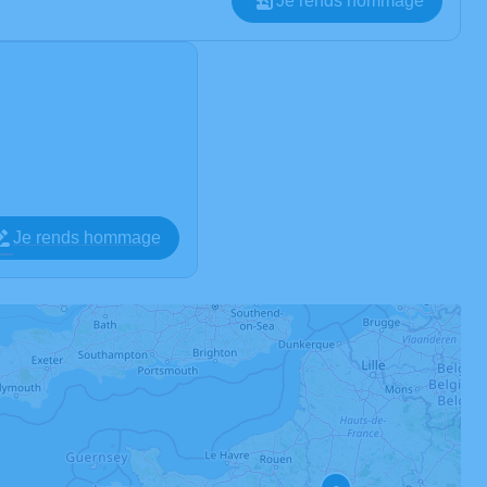
Je rends hommage
Je rends hommage