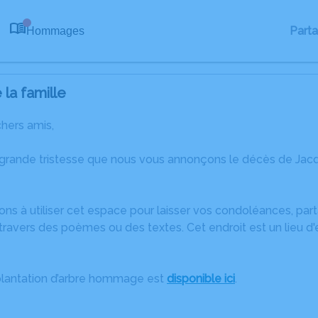
Part
Hommages
0
la famille
chers amis,
 grande tristesse que nous vous annonçons le décès de Jac
ons à utiliser cet espace pour laisser vos condoléances, pa
ravers des poèmes ou des textes. Cet endroit est un lieu d
plantation d’arbre hommage est
disponible ici
.