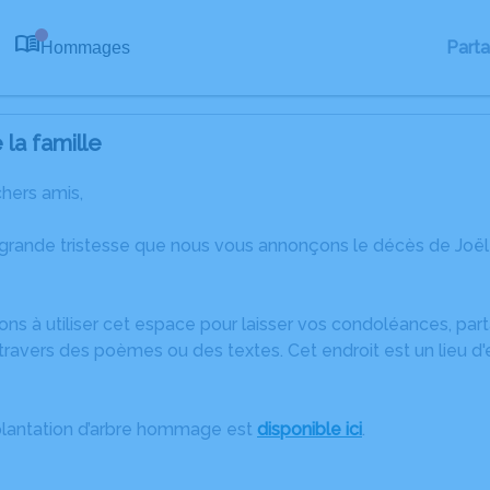
Part
Hommages
0
la famille
chers amis,
 grande tristesse que nous vous annonçons le décès de Joël
ons à utiliser cet espace pour laisser vos condoléances, pa
ravers des poèmes ou des textes. Cet endroit est un lieu d
plantation d’arbre hommage est
disponible ici
.