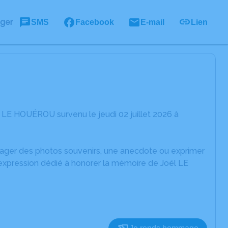
ager
SMS
Facebook
E-mail
Lien
 LE HOUÉROU survenu le jeudi 02 juillet 2026 à
rtager des photos souvenirs, une anecdote ou exprimer
'expression dédié à honorer la mémoire de Joël LE