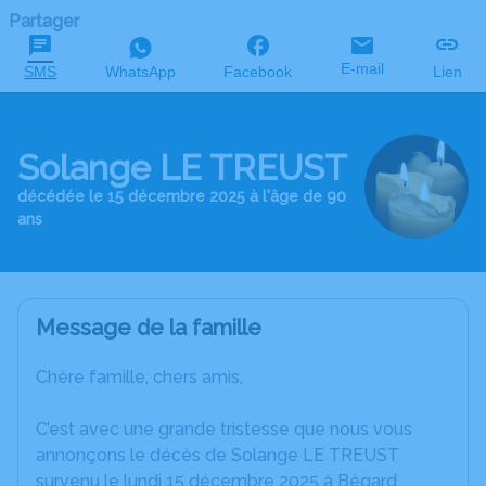
Partager
E-mail
SMS
WhatsApp
Facebook
Lien
Solange LE TREUST
décédée le 15 décembre 2025 à l'âge de 90
ans
Message de la famille
Chère famille, chers amis,
C’est avec une grande tristesse que nous vous
annonçons le décès de Solange LE TREUST
survenu le lundi 15 décembre 2025 à Bégard.