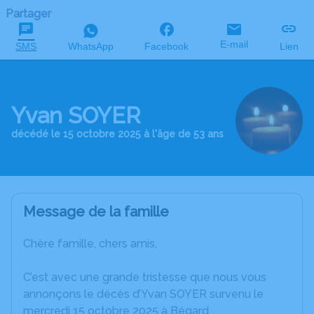
Partager
E-mail
SMS
WhatsApp
Facebook
Lien
Yvan SOYER
décédé le 15 octobre 2025 à l'âge de 53 ans
Message de la famille
Chère famille, chers amis,
C’est avec une grande tristesse que nous vous
annonçons le décès d’Yvan SOYER survenu le
mercredi 15 octobre 2025 à Bégard.