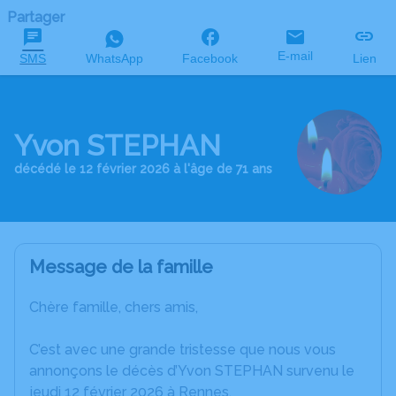
Partager
E-mail
SMS
WhatsApp
Facebook
Lien
Yvon STEPHAN
décédé le 12 février 2026 à l'âge de 71 ans
Message de la famille
Chère famille, chers amis,
C’est avec une grande tristesse que nous vous
annonçons le décès d’Yvon STEPHAN survenu le
jeudi 12 février 2026 à Rennes.