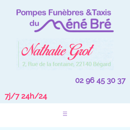
Aller
au
contenu
02 96 45 30 37
7j/7 24h/24