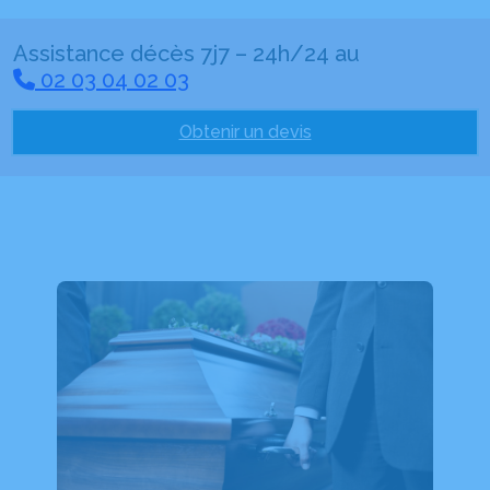
Assistance décès 7j7 – 24h/24 au
02 03 04 02 03
Obtenir un devis