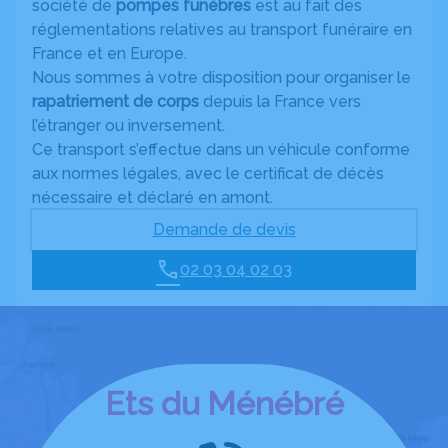
société de
pompes funèbres
est au fait des
réglementations relatives au transport funéraire en
France et en Europe.
Nous sommes à votre disposition pour organiser le
rapatriement de corps
depuis la France vers
l’étranger ou inversement.
Ce transport s’effectue dans un véhicule conforme
aux normes légales, avec le certificat de décès
nécessaire et déclaré en amont.
Demande de devis
02 03 04 02 03
Ets du Ménébré