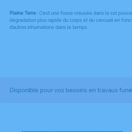
Pleine Terre
: C’est une fosse creusée dans le sol pouv
dégradation plus rapide du corps et du cercueil en fonct
d’autres inhumations dans le temps.
Disponible pour vos besoins en travaux funé