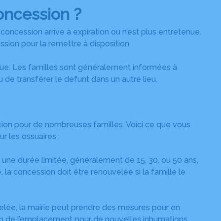
oncession ?
concession arrive à expiration ou n’est plus entretenue.
sion pour la remettre à disposition.
que. Les familles sont généralement informées à
u de transférer le defunt dans un autre lieu.
tion pour de nombreuses familles. Voici ce que vous
r les ossuaires :
une durée limitée, généralement de 15, 30, ou 50 ans,
, la concession doit être renouvelée si la famille le
velée, la mairie peut prendre des mesures pour en
sation de l’emplacement pour de nouvelles inhumations.