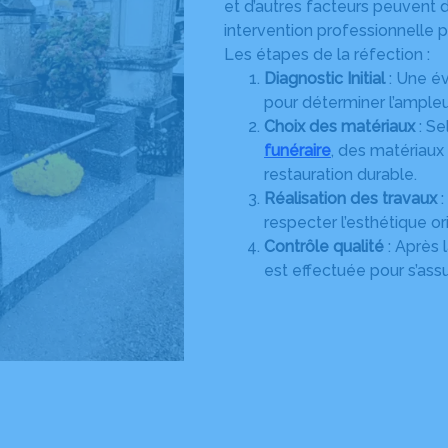
et d’autres facteurs peuvent d
intervention professionnelle po
Les étapes de la réfection :
Diagnostic Initial
: Une é
pour déterminer l’ample
Choix des matériaux
: Se
funéraire
, des matériaux
restauration durable.
Réalisation des travaux
:
respecter l’esthétique o
Contrôle qualité
: Après 
est effectuée pour s’assur