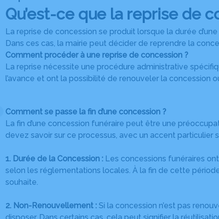
Qu’est-ce que la reprise de c
La reprise de concession se produit lorsque la durée d’une 
Dans ces cas, la mairie peut décider de reprendre la conces
Comment procéder à une reprise de concession ?
La reprise nécessite une procédure administrative spécifi
l’avance et ont la possibilité de renouveler la concession o
Comment se passe la fin d’une concession ?
La fin d’une concession funéraire peut être une préoccupa
devez savoir sur ce processus, avec un accent particulier su
1. Durée de la Concession :
Les concessions funéraires ont 
selon les réglementations locales. À la fin de cette période
souhaite.
2. Non-Renouvellement :
Si la concession n’est pas renou
disposer. Dans certains cas, cela peut signifier la réutili