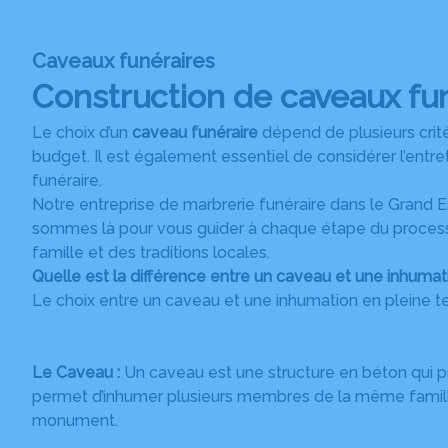
Caveaux funéraires
Construction de caveaux fun
Le choix d’un
caveau funéraire
dépend de plusieurs critèr
budget. Il est également essentiel de considérer l’entre
funéraire.
Notre entreprise de marbrerie funéraire dans le Grand 
sommes là pour vous guider à chaque étape du processus
famille et des traditions locales.
Quelle est la différence entre un caveau et une inhumati
Le choix entre un caveau et une inhumation en pleine t
Le Caveau :
Un caveau est une structure en béton qui pr
permet d’inhumer plusieurs membres de la même famille
monument.