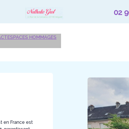
02 9
ACT
ESPACES HOMMAGES
st en France est