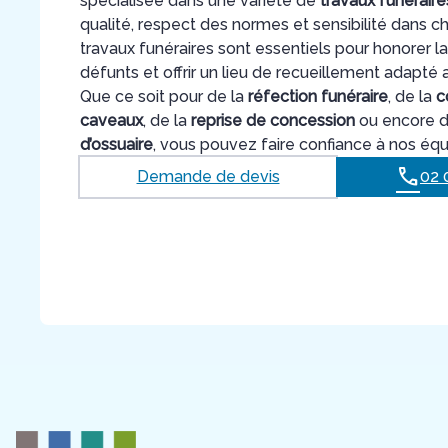
spécialisée dans une variété de
travaux funéraire
qualité, respect des normes et sensibilité dans c
travaux funéraires sont essentiels pour honorer 
défunts et offrir un lieu de recueillement adapté 
Que ce soit pour de la
réfection funéraire
, de la
c
caveaux
, de la
reprise de concession
ou encore de
d’ossuaire
, vous pouvez faire confiance à nos équ
Demande de devis
02 