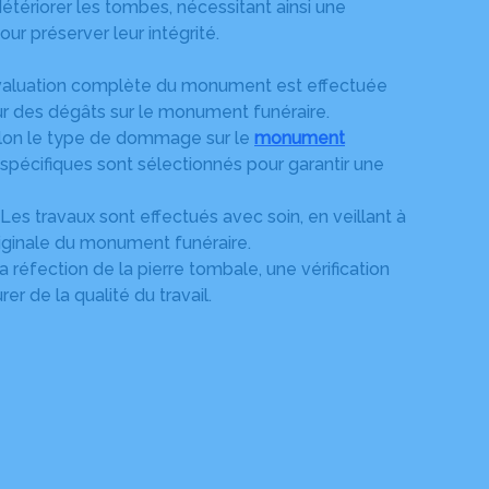
étériorer les tombes, nécessitant ainsi une
ur préserver leur intégrité.
valuation complète du monument est effectuée
ur des dégâts sur le monument funéraire.
lon le type de dommage sur le
monument
 spécifiques sont sélectionnés pour garantir une
 Les travaux sont effectués avec soin, en veillant à
riginale du monument funéraire.
la réfection de la pierre tombale, une vérification
er de la qualité du travail.